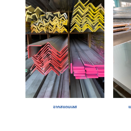
ฉากสแตนเลส
แ