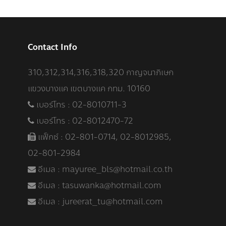
Contact Info
310,312,314,316,318,320 กาญจนาภิเษก
แขวงบางแค เขตบางแค กทม. 10160
เบอร์โทร :
02-8010711-3
เบอร์โทร :
02-8012470-72
แฟ็กซ์ : 02-801-0714, 02-8012985,
02-801-2984
อีเมล :
mayuree_bls@hotmail.co.th
อีเมล :
tasuwanka@hotmail.com
อีเมล :
jureerat_tu@hotmail.com