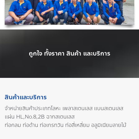
ถูกใจ ทั้งราคา สินค้า และบริการ
สินค้าและบริการ
จำหน่ายสินค้าประเภทโลหะ เพลาสเตนเลส แบนสเตนเลส
แผ่น HL,No.8,2B ฉากสเตนเลส
ท่อกลม ท่อด้าน ท่อเกรทวัน ท่อสี่เหลี่ยม อลูมิเนียมลายไม้