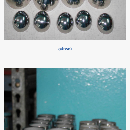
อุปกรณ์