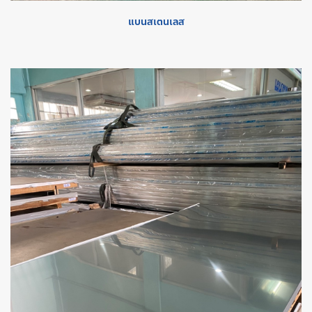
แบนสเตนเลส