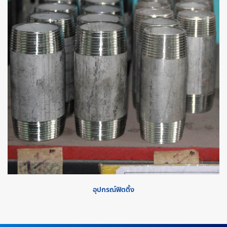
อุปกรณ์ฟิตติ้ง