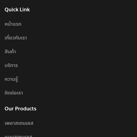
Quick Link
หน้าแรก
เกี่ยวกับเรา
สินค้า
บริการ
ความรู้
ติดต่อเรา
Our Products
เพลาสเตนเลส
แบนสเตนเลส