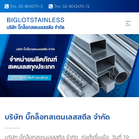
โทร. 02-8010711-3
โทร. 02-8012470-72
บริษัท บิ๊กล็อทสเตนเลสสตีล จำกัด
บริษัท บิ๊กล็อทสเตนเลสสตีล จำกัด ก่อตั้งขึ้นเมื่อ วันที่ 19