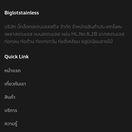
Biglotstainless
บริษัท บิ๊กล็อทสเตนเลสสตีล จำกัด จำหน่ายสินค้าประเภทโลหะ
เพลาสเตนเลส แบนสเตนเลส แผ่น HL,No.8,2B ฉากสเตนเลส
ท่อกลม ท่อด้าน ท่อเกรทวัน ท่อสี่เหลี่ยม อลูมิเนียมลายไม้
Quick Link
หน้าแรก
เกี่ยวกับเรา
สินค้า
บริการ
ความรู้